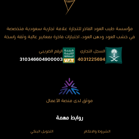
مؤسسة طيب العود الفاخر للتجارة علامة تجارية سعودية متخصصة
في خشب العود ودهن العود، اختيارات فاخرة بمعايير عالية وثقة راسخة
السجل التجاري
الرقم الضريبي
4031225694
310346604900003
موثق لدى منصة الأعمال
روابط مهمة
الشروط والاحكام
التحويل البنكي