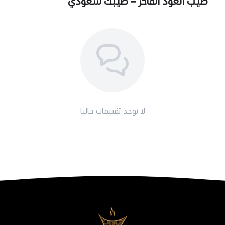
طيب العود الفاخر – طيبك سعودي
لا توجد تقييمات حاليا