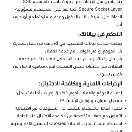
يتم تأمين نقل البيانات عبر الإنترنت باستخدام تقنية SSL
Secure Socket Layer، كما تقع على المستخدم مسؤولية
الحفاظ على سرية بيانات الدخول وعدم مشاركتها مع أي طرف
آخر.
التحكم في بياناتك:
يمكنك تحديث بياناتك الشخصية في أي وقت من خلال حسابك
في الموقع أو عبر التواصل مع خدمة العملاء.
في حال رغبتك بإغلاق حسابك، يمكن تنفيذ ذلك عبر خدمة
العملاء، مع الاحتفاظ ببعض السجلات لفترة نظامية لا تقل عن
خمس سنوات.
الإجراءات الأمنية ومكافحة الاحتيال:
لحماية الموقع والعملاء، نقوم بتطبيق إجراءات أمنية تشمل:
تسجيل عنوان بروتوكول الإنترنت IP
تحليل أنماط الاستخدام للكشف عن السلوكيات غير الطبيعية
التعاون مع جهات متخصصة في مكافحة الاحتيال عند الحاجة
استخدام ملفات تعريف الارتباط Cookies لتحسين الأداء وتجربة
التصفح