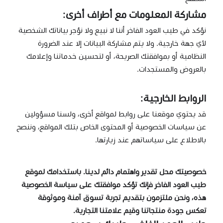
مشاركة المعلومات مع أطراف أخرى:
نؤكد في طيب العود الفاخر أننا لا نبيع ولا نؤجر بياناتك الشخصية
لأي جهة خارجية. ولا يتم مشاركة البيانات إلا عند الضرورة
النظامية أو بموافقتك الصريحة، أو لتحسين خدماتنا وإعلامك
بالعروض والمستجدات.
الروابط الخارجية:
قد يحتوي موقعنا على روابط لمواقع أخرى، ولسنا مسؤولين
عن سياسات الخصوصية أو المحتوى الخاص بتلك المواقع، وننصح
بالاطلاع على سياساتهم عند زيارتها.
خصوصيتك محل تقدير واهتمام دائم لدينا. باستخدامك لموقع
طيب العود الفاخر فإنك تؤكد موافقتك على سياسة الخصوصية
هذه، ونحن ملتزمون بتقديم تجربة تسوق آمنة وموثوقة
تعكس جودة منتجاتنا وقيم علامتنا التجارية.