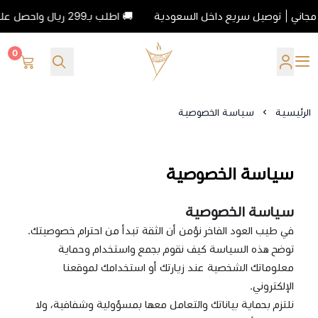
🚚 اطلب بـ299 ريال واحصل على شحن مجاني | توصيل سريع داخل السعودية
0
طيب العود الفاخر
الرئيسية
سياسة الخصوصية
سياسة الخصوصية
سياسة الخصوصية
في طيب العود الفاخر نؤمن أن الثقة تبدأ من احترام خصوصيتك.
توضح هذه السياسة كيف نقوم بجمع واستخدام وحماية
معلوماتك الشخصية عند زيارتك أو استخدامك لموقعنا
الإلكتروني.
نلتزم بحماية بياناتك والتعامل معها بمسؤولية وشفافية، ولا